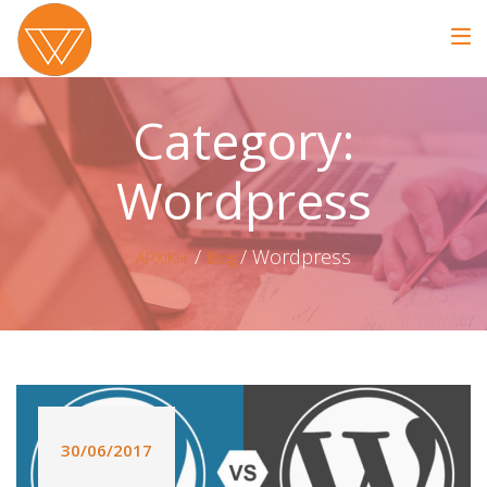
Category:
Wordpress
Wordpress
ΑΡΧΙΚΗ
Blog
30/06/2017