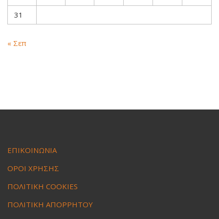
31
« Σεπ
ΕΠΙΚΟΙΝΩΝΙΑ
ΟΡΟΙ ΧΡΗΣΗΣ
ΠΟΛΙΤΙΚΗ COOKIES
ΠΟΛΙΤΙΚΗ ΑΠΟΡΡΗΤΟΥ