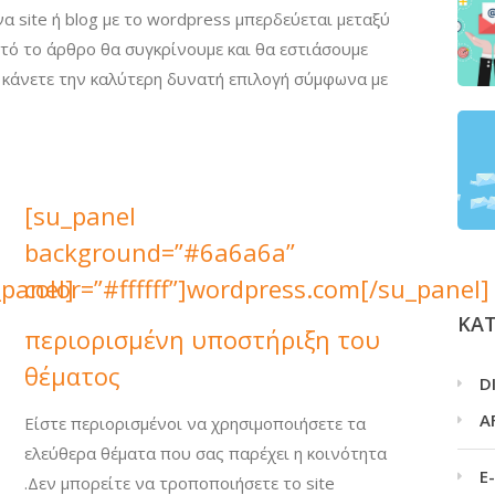
α site ή blog με το wordpress μπερδεύεται μεταξύ
υτό το άρθρο θα συγκρίνουμε και θα εστιάσουμε
α κάνετε την καλύτερη δυνατή επιλογή σύμφωνα με
[su_panel
background=”#6a6a6a”
_panel]
color=”#ffffff”]wordpress.com[/su_panel]
ΚΑ
περιορισμένη υποστήριξη του
θέματος
D
A
Είστε περιορισμένοι να χρησιμοποιήσετε τα
ελεύθερα θέματα που σας παρέχει η κοινότητα
E
.Δεν μπορείτε να τροποποιήσετε το site