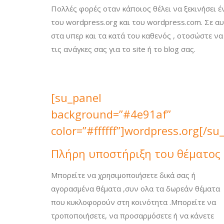
Πολλές φορές οταν κάποιος θέλει να ξεκινήσει έν
του wordpress.org και του wordpress.com. Σε α
στα υπερ και τα κατά του καθενός , οτοσώστε ν
τις ανάγκες σας για το site ή το blog σας.
[su_panel
background=”#4e91af”
color=”#ffffff”]wordpress.org[/su
Πλήρη υποστήριξη του θέματος
Μπορείτε να χρησιμοποιήσετε δικά σας ή
αγορασμένα θέματα ,συν ολα τα δωρεάν θέματα
που κυκλοφορούν στη κοινότητα .Μπορείτε να
τροποποιήσετε, να προσαρμόσετε ή να κάνετε