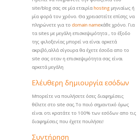
site/blog σας σε μία εταιρία
hosting
μηνιαίως ή
μία φορά τον χρόνο. Θα χρειαστείτε επίσης να
πληρώνετε για το
domain name
κάθε χρόνο. Για
τα sites με μεγάλη επισκεψιμότητα , το έξοδο
της φιλοξενίας μπορεί να είναι αρκετά
ακριβό,αλλά σίγουρα θα έχετε έσοδα απο το
site σας οταν η επισκεψιμότητα σας είναι
αρκετά μεγάλη
Ελέυθερη δημιουργία εσόδων
Μπορείτε να πουλήσετε όσες διαφημίσεις
θέλετε στο site σας.Το ποιό σημαντικό όμως
είναι οτι κρατάτε το 100% των εσόδων απο τις
διαφημίσεις που έχετε πουλήσει!
Συντήρηση