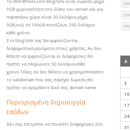
Το WordPress.com blog/site είναι δωρεάν μέχρι
ON
3GB χωριτικότητα στο δίσκο του server και για
SO
παραπάνω χώρο είναι 20 δολάρια μέχρι
5GB,ενώ τα 100GB κοστίζουν 290 δολάρια
WO
κάθε χρόνο.
Στο blog/site σας θα εμφανίζονται
διαφημιστικά μηνύματα στους χρήστες .Αν δεν
θέλετε να εμφανίζονται οι διαφημίσεις θα
Δ
πρέπει να πληρώνετε 30 δολάρια κάθε
χρόνο.Τέλος αν δεν θέλετε να χρησιμοποιήσετε
το subdomain που σας παρέχει δωρεάν,θα
3
πρέπει να αγοράσετε δικό σας domain name
10
Περιορισμένη δημιουργία
17
εσόδων
24
Δέν σας επιτρέπει να πουλάτε διαφημίσεις στο
31