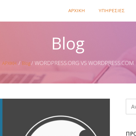
ΑΡΧΙΚΗ
ΥΠΗΡΕΣΙΕΣ
Blog
WORDPRESS.ORG VS WORDPRESS.COM
ΑΡΧΙΚΗ
Blog
ΠΡ