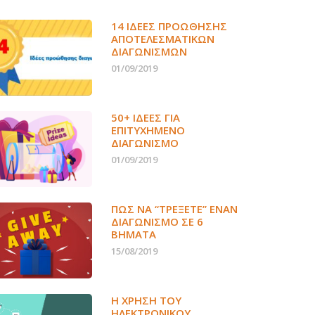
14 ΙΔΈΕΣ ΠΡΟΏΘΗΣΗΣ
ΑΠΟΤΕΛΕΣΜΑΤΙΚΏΝ
ΔΙΑΓΩΝΙΣΜΏΝ
01/09/2019
50+ ΙΔΕΕΣ ΓΙΑ
ΕΠΙΤΥΧΗΜΕΝΟ
ΔΙΑΓΩΝΙΣΜΟ
01/09/2019
ΠΏΣ ΝΑ “ΤΡΈΞΕΤΕ” ΈΝΑΝ
ΔΙΑΓΩΝΙΣΜΌ ΣΕ 6
ΒΉΜΑΤΑ
15/08/2019
Η ΧΡΉΣΗ ΤΟΥ
ΗΛΕΚΤΡΟΝΙΚΟΎ