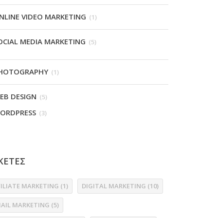
NLINE VIDEO MARKETING
(1)
OCIAL MEDIA MARKETING
(5)
HOTOGRAPHY
(1)
EB DESIGN
(5)
ORDPRESS
(3)
ΚΕΤΕΣ
FILIATE MARKETING
(1)
DIGITAL MARKETING
(10)
MAIL MARKETING
(5)