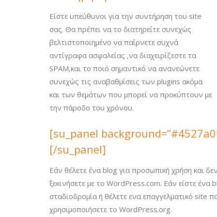
Είστε υπεύθυνοι για την συντήρηση του site
σας. Θα πρέπει να το διατηρείτε συνεχώς
βελτιστοποιημένο να παίρνετε συχνά
αντίγραφα ασφαλείας ,να διαχειρίζεστε τα
SPAM,και το ποιό σημαντικό να ανανεώνετε
συνεχώς τις αναβαθμίσεις των plugins ακόμα
και των θεμάτων που μπορεί να προκύπτουν με
την πάροδο του χρόνου.
[su_panel background=”#4527a0″ c
[/su_panel]
Εάν θέλετε ένα blog για προσωπική χρήση και δε
ξεκινήσετε με το WordPress.com. Εάν είστε ένα 
σταδιοδρομία ή θέλετε ενα επαγγελματικό site π
χρησιμοποιήσετε το WordPress.org.