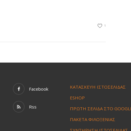
1
ΚΑΤΑΣΚΕΥΗ ΙΣΤΟΣΕΛΙΔΑΣ
Facebook
ESHOP
Rss
ΠΡΩΤΗ ΣΕΛΙΔΑ ΣΤΟ GOOGL
ΠΑΚΕΤΑ ΦΙΛΟΞΕΝΙΑΣ
ΣΥΝΤΗΡΗΣΗ ΙΣΤΟΣΕΛΙΔΑΣ