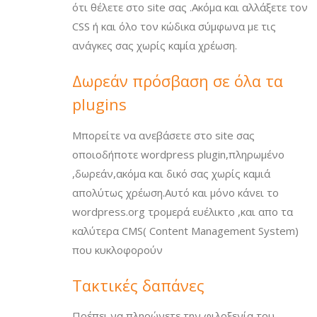
ότι θέλετε στο site σας .Ακόμα και αλλάξετε τον
CSS ή και όλο τον κώδικα σύμφωνα με τις
ανάγκες σας χωρίς καμία χρέωση.
Δωρεάν πρόσβαση σε όλα τα
plugins
Μπορείτε να ανεβάσετε στο site σας
οποιοδήποτε wordpress plugin,πληρωμένο
,δωρεάν,ακόμα και δικό σας χωρίς καμιά
απολύτως χρέωση.Αυτό και μόνο κάνει το
wordpress.org τρομερά ευέλικτο ,και απο τα
καλύτερα CMS( Content Management System)
που κυκλοφορούν
Tακτικές δαπάνες
Πρέπει να πληρώνετε την φιλοξενία του