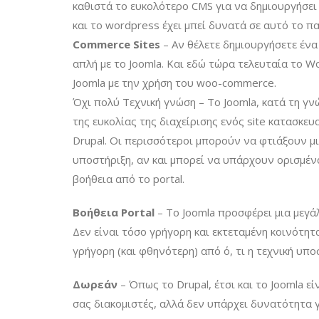
καθιστά το ευκολότερο CMS για να δημιουργήσει 
και το wordpress έχει μπεί δυνατά σε αυτό το πα
Commerce Sites
– Αν θέλετε δημιουργήσετε ένα 
απλή με το Joomla. Και εδώ τώρα τελευταία το 
Joomla με την χρήση του woo-commerce.
Όχι πολύ Τεχνική γνώση – Το Joomla, κατά τη γ
της ευκολίας της διαχείρισης ενός site κατασκευ
Drupal. Οι περισσότεροι μπορούν να φτιάξουν μι
υποστήριξη, αν και μπορεί να υπάρχουν ορισμένα
βοήθεια από το portal.
Βοήθεια Portal
– Το Joomla προσφέρει μια μεγάλ
Δεν είναι τόσο γρήγορη και εκτεταμένη κοινότη
γρήγορη (και φθηνότερη) από ό, τι η τεχνική υπο
Δωρεάν
– Όπως το Drupal, έτσι και το Joomla ε
σας διακομιστές, αλλά δεν υπάρχει δυνατότητα 