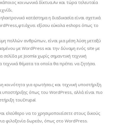
κάποιος κοινωνικά δίκτυα.Αν και τώρα τελευταία
ιχνίδι.
ηλεκτρονικό κατάστημα η διαδικασία είναι σχετικά
WordPress,φτιάχνει εξίσου εύκολα eshops όπως το
νώμη πολλών ανθρώπων, είναι μια μέση λύση μεταξύ
ασμένου με WordPress και την δύναμη ενός site με
α σελίδα με Joomla χωρίς σημαντική τεχνική
 τεχνικά θέματα τα οποία θα πρέπει να ζητήσει
η κοινότητα για ερωτήσεις και τεχνική υποστήριξη.
τα υποστήριξης όπως του WordPress, αλλά είναι πιο
στήριξη τουDrupal.
ίναι ελεύθερο να το χρησιμοποιείσετε στους δικούς
για φιλοξενία δωρεάν, όπως στο WordPress.