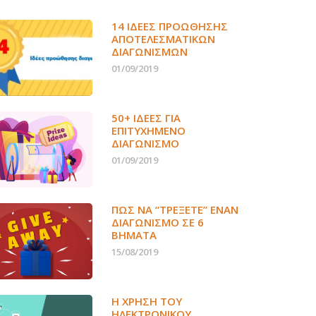
14 ΙΔΈΕΣ ΠΡΟΏΘΗΣΗΣ
ΑΠΟΤΕΛΕΣΜΑΤΙΚΏΝ
ΔΙΑΓΩΝΙΣΜΏΝ
01/09/2019
50+ ΙΔΕΕΣ ΓΙΑ
ΕΠΙΤΥΧΗΜΕΝΟ
ΔΙΑΓΩΝΙΣΜΟ
01/09/2019
ΠΏΣ ΝΑ “ΤΡΈΞΕΤΕ” ΈΝΑΝ
ΔΙΑΓΩΝΙΣΜΌ ΣΕ 6
ΒΉΜΑΤΑ
15/08/2019
Η ΧΡΉΣΗ ΤΟΥ
ΗΛΕΚΤΡΟΝΙΚΟΎ