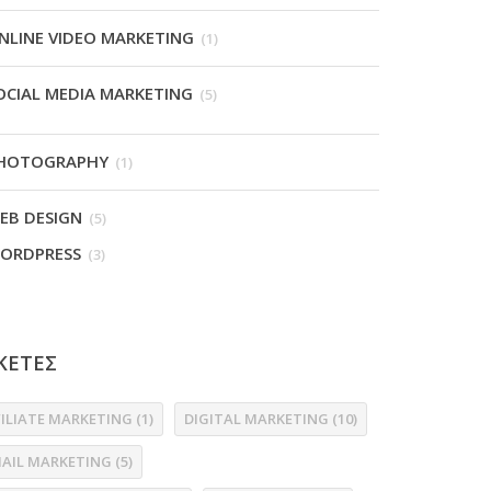
NLINE VIDEO MARKETING
(1)
OCIAL MEDIA MARKETING
(5)
HOTOGRAPHY
(1)
EB DESIGN
(5)
ORDPRESS
(3)
ΚΕΤΕΣ
FILIATE MARKETING
(1)
DIGITAL MARKETING
(10)
MAIL MARKETING
(5)