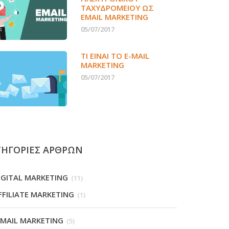
ΤΑΧΥΔΡΟΜΕΊΟΥ ΩΣ
EMAIL MARKETING
05/07/2017
ΤΙ ΕΊΝΑΙ ΤΟ E-MAIL
MARKETING
05/07/2017
ΤΗΓΟΡΙΕΣ ΑΡΘΡΩΝ
IGITAL MARKETING
(11)
FFILIATE MARKETING
(1)
-MAIL MARKETING
(5)