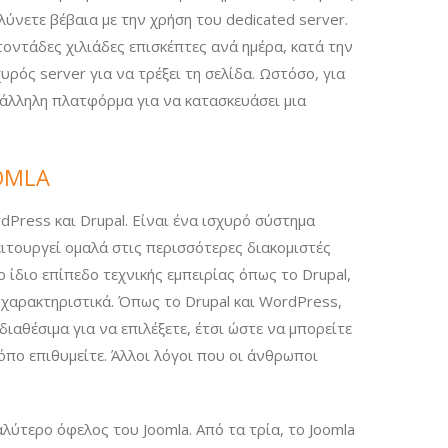
λύνετε βέβαια με την χρήση του dedicated server.
οντάδες χιλιάδες επισκέπτες ανά ημέρα, κατά την
υρός server για να τρέξει τη σελίδα. Ωστόσο, για
τάλληλη πλατφόρμα για να κατασκευάσει μια
OMLA
Press και Drupal. Είναι ένα ισχυρό σύστημα
ειτουργεί ομαλά στις περισσότερες διακομιστές
 ίδιο επίπεδο τεχνικής εμπειρίας όπως το Drupal,
χαρακτηριστικά. Όπως το Drupal και WordPress,
 διαθέσιμα για να επιλέξετε, έτσι ώστε να μπορείτε
όπο επιθυμείτε. Άλλοι λόγοι που οι άνθρωποι
αλύτερο όφελος του Joomla. Από τα τρία, το Joomla