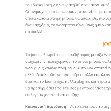
του διακομιστή για να κρατηθεί στον αέρα. Αυτό 
Οι ανησυχίες αυτές αφορούν ιστοσελίδες με εκατ
οποία κάποια στιγμή μπορεί να απαιτηθεί πιο ισχ
έναν αρχάριο, το wordpress είναι ίσως η πιο κα
ιστοσελίδα.
JO
Το Joomla θεωρείται ως συμβιβασμός μεταξύ Word
διαχείρισης περιεχομένου, το οποίο μπορεί να λ
web χωρίς κανένα πρόβλημα. Αυτό δεν απαιτεί το
αλλά εξακολουθεί να προσφέρει πολλά επιπλέον 
έτσι και το Joomla έχει πολλά plug-ins και θέματα
να προσαρμόσετε το site σας με οποιοδήποτε τρ
επιλέγουν Joomla είναι οι εξής:
Κοινωνική Δικτύωση
– Αυτό είναι ίσως το μεγ