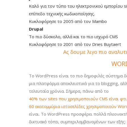
Καλό για τον τύπο του ηλεκτρονικού εμπορίου s
επίπεδο τεχνικής κωδικοποίησης.
Κυκλοφόρησε το 2005 από τον Mambo
Drupal
Το πιο δύσκολο, αλλά και το πιο ισχυρό CMS
Κυκλοφόρησε το 2001 από τον Dries Buytaert
Ας δουμε λιγο πιο αναλυ
WOR
Το WordPress είναι το πιο δημοφιλές σύστημα δ
μια πλατφόρμα αποκλειστικά για το blogging, αλ
τελευταία χρόνια. Σήμερα, πάνω από το
40% των sites που χρησιμοποιούν CMS είναι φτ
60 εκατομμύρια ιστοσελίδες χρησιμοποιούν Wor
είναι. Το WordPress προσφέρει πολλά πλεονεκτ
δικτυακό τόπο, συμπεριλαμβανομένων των εξής: