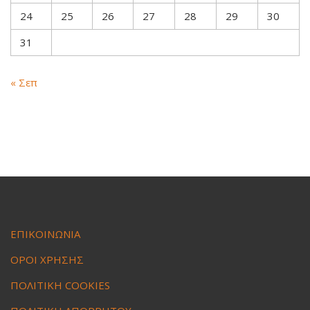
24
25
26
27
28
29
30
31
« Σεπ
ΕΠΙΚΟΙΝΩΝΙΑ
ΟΡΟΙ ΧΡΗΣΗΣ
ΠΟΛΙΤΙΚΗ COOKIES