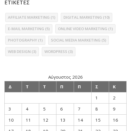
ΕΤΙΚΕΤΕΣ
AFFILIATE MARKETING
(1)
DIGITAL MARKETING
(10)
E-MAIL MARKETING
(5)
ONLINE VIDEO MARKETING
(1)
PHOTOGRAPHY
(1)
SOCIAL MEDIA MARKETING
(5)
WEB DESIGN
(3)
WORDPRESS
(3)
Αύγουστος 2026
Δ
Τ
Τ
Π
Π
Σ
Κ
1
2
3
4
5
6
7
8
9
10
11
12
13
14
15
16