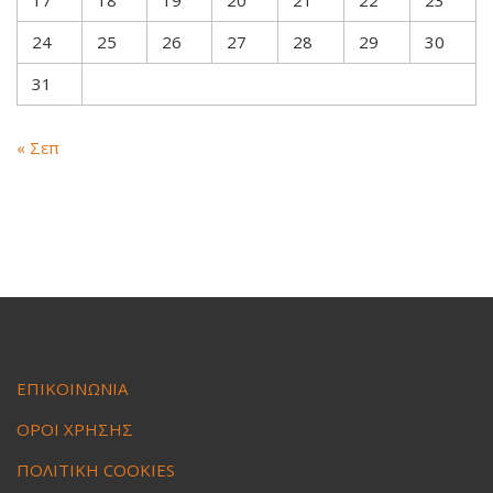
17
18
19
20
21
22
23
24
25
26
27
28
29
30
31
« Σεπ
ΕΠΙΚΟΙΝΩΝΙΑ
ΟΡΟΙ ΧΡΗΣΗΣ
ΠΟΛΙΤΙΚΗ COOKIES