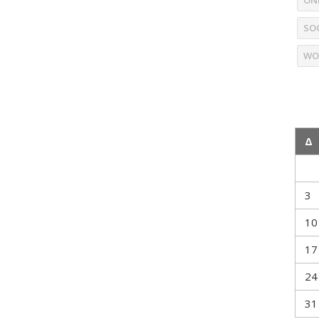
ON
SO
WO
Δ
3
10
17
24
31