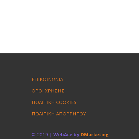
ΕΠΙΚΟΙΝΩΝΙΑ
ΟΡΟΙ ΧΡΗΣΗΣ
ΠΟΛΙΤΙΚΗ COOKIES
ΠΟΛΙΤΙΚΗ ΑΠΟΡΡΗΤΟΥ
© 2019 |
WebAce by
DMarketing