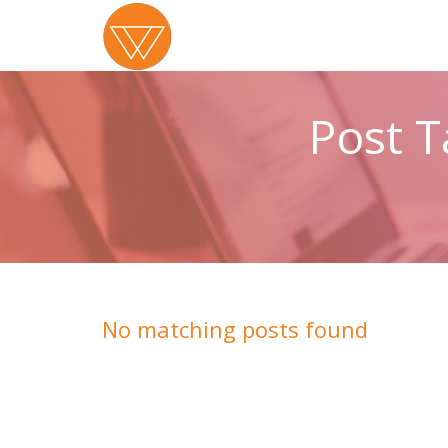
Post 
No matching posts found