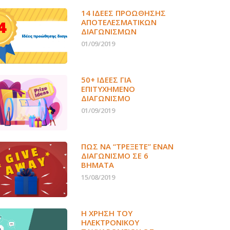
14 ΙΔΈΕΣ ΠΡΟΏΘΗΣΗΣ
ΑΠΟΤΕΛΕΣΜΑΤΙΚΏΝ
ΔΙΑΓΩΝΙΣΜΏΝ
01/09/2019
50+ ΙΔΕΕΣ ΓΙΑ
ΕΠΙΤΥΧΗΜΕΝΟ
ΔΙΑΓΩΝΙΣΜΟ
01/09/2019
ΠΏΣ ΝΑ “ΤΡΈΞΕΤΕ” ΈΝΑΝ
ΔΙΑΓΩΝΙΣΜΌ ΣΕ 6
ΒΉΜΑΤΑ
15/08/2019
Η ΧΡΉΣΗ ΤΟΥ
ΗΛΕΚΤΡΟΝΙΚΟΎ