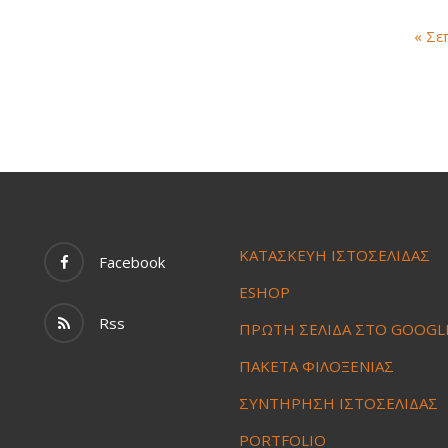
« Σε
ΚΑΤΑΣΚΕΥΗ ΙΣΤΟΣΕΛΙΔΑΣ
Facebook
ESHOP
Rss
ΠΡΩΤΗ ΣΕΛΙΔΑ ΣΤΟ GOOGL
ΠΑΚΕΤΑ ΦΙΛΟΞΕΝΙΑΣ
ΣΥΝΤΗΡΗΣΗ ΙΣΤΟΣΕΛΙΔΑΣ
PORTFOLIO