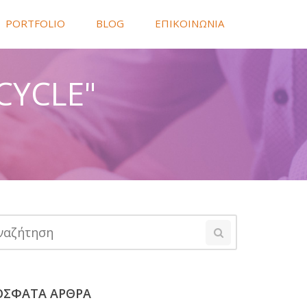
PORTFOLIO
BLOG
ΕΠΙΚΟΙΝΩΝΙΑ
CYCLE"
ΟΣΦΑΤΑ ΑΡΘΡΑ