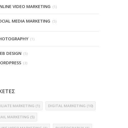
NLINE VIDEO MARKETING
(1)
OCIAL MEDIA MARKETING
(5)
HOTOGRAPHY
(1)
EB DESIGN
(5)
ORDPRESS
(3)
ΚΕΤΕΣ
FILIATE MARKETING
(1)
DIGITAL MARKETING
(10)
MAIL MARKETING
(5)