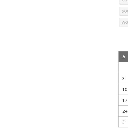
ON
SO
WO
Δ
3
10
17
24
31