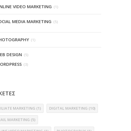
NLINE VIDEO MARKETING
(1)
OCIAL MEDIA MARKETING
(5)
HOTOGRAPHY
(1)
EB DESIGN
(5)
ORDPRESS
(3)
ΚΕΤΕΣ
FILIATE MARKETING
(1)
DIGITAL MARKETING
(10)
MAIL MARKETING
(5)