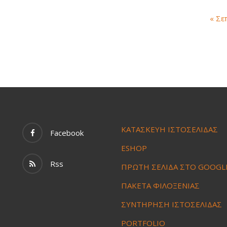
« Σε
ΚΑΤΑΣΚΕΥΗ ΙΣΤΟΣΕΛΙΔΑΣ
Facebook
ESHOP
Rss
ΠΡΩΤΗ ΣΕΛΙΔΑ ΣΤΟ GOOGL
ΠΑΚΕΤΑ ΦΙΛΟΞΕΝΙΑΣ
ΣΥΝΤΗΡΗΣΗ ΙΣΤΟΣΕΛΙΔΑΣ
PORTFOLIO