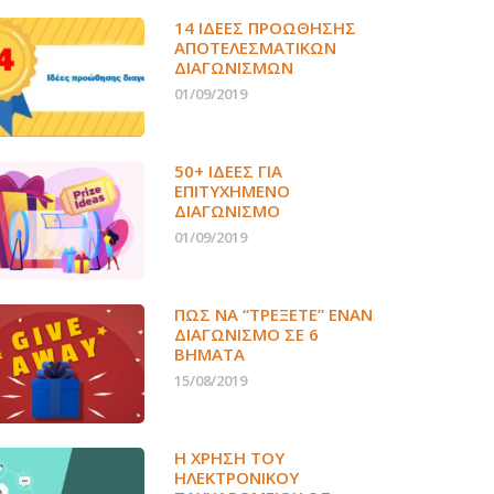
14 ΙΔΈΕΣ ΠΡΟΏΘΗΣΗΣ
ΑΠΟΤΕΛΕΣΜΑΤΙΚΏΝ
ΔΙΑΓΩΝΙΣΜΏΝ
01/09/2019
50+ ΙΔΕΕΣ ΓΙΑ
ΕΠΙΤΥΧΗΜΕΝΟ
ΔΙΑΓΩΝΙΣΜΟ
01/09/2019
ΠΏΣ ΝΑ “ΤΡΈΞΕΤΕ” ΈΝΑΝ
ΔΙΑΓΩΝΙΣΜΌ ΣΕ 6
ΒΉΜΑΤΑ
15/08/2019
Η ΧΡΉΣΗ ΤΟΥ
ΗΛΕΚΤΡΟΝΙΚΟΎ