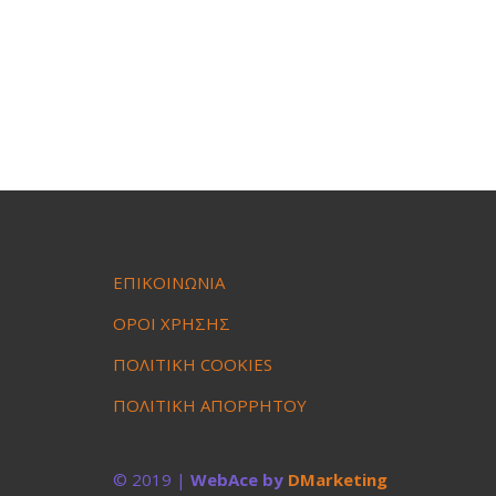
ΕΠΙΚΟΙΝΩΝΙΑ
ΟΡΟΙ ΧΡΗΣΗΣ
ΠΟΛΙΤΙΚΗ COOKIES
ΠΟΛΙΤΙΚΗ ΑΠΟΡΡΗΤΟΥ
© 2019 |
WebAce by
DMarketing