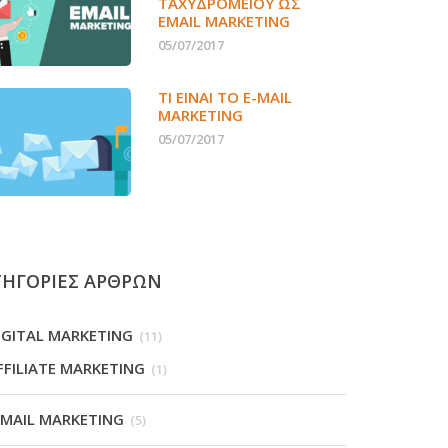
ΤΑΧΥΔΡΟΜΕΊΟΥ ΩΣ
EMAIL MARKETING
05/07/2017
ΤΙ ΕΊΝΑΙ ΤΟ E-MAIL
MARKETING
05/07/2017
ΤΗΓΟΡΙΕΣ ΑΡΘΡΩΝ
IGITAL MARKETING
(11)
FFILIATE MARKETING
(1)
-MAIL MARKETING
(5)