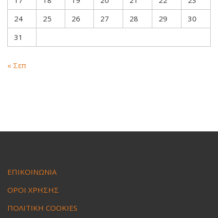
17
18
19
20
21
22
23
24
25
26
27
28
29
30
31
« Σεπ
ΕΠΙΚΟΙΝΩΝΙΑ
ΟΡΟΙ ΧΡΗΣΗΣ
ΠΟΛΙΤΙΚΗ COOKIES