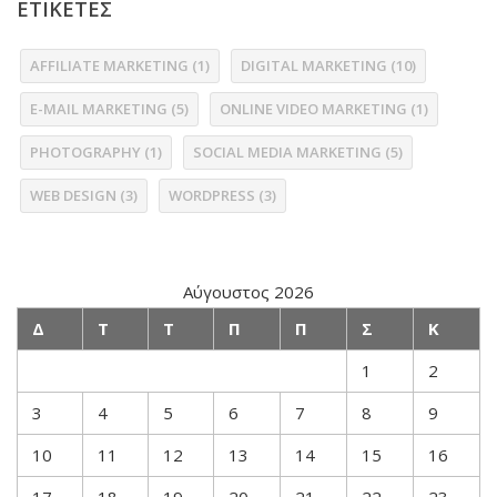
ΕΤΙΚΕΤΕΣ
AFFILIATE MARKETING
(1)
DIGITAL MARKETING
(10)
E-MAIL MARKETING
(5)
ONLINE VIDEO MARKETING
(1)
PHOTOGRAPHY
(1)
SOCIAL MEDIA MARKETING
(5)
WEB DESIGN
(3)
WORDPRESS
(3)
Αύγουστος 2026
Δ
Τ
Τ
Π
Π
Σ
Κ
1
2
3
4
5
6
7
8
9
10
11
12
13
14
15
16