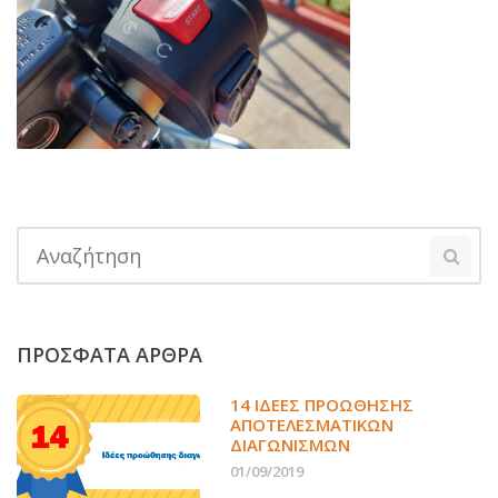
ΠΡΟΣΦΑΤΑ ΑΡΘΡΑ
14 ΙΔΈΕΣ ΠΡΟΏΘΗΣΗΣ
ΑΠΟΤΕΛΕΣΜΑΤΙΚΏΝ
ΔΙΑΓΩΝΙΣΜΏΝ
01/09/2019