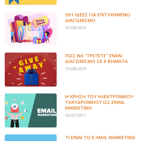
50+ ΙΔΕΕΣ ΓΙΑ ΕΠΙΤΥΧΗΜΕΝΟ
ΔΙΑΓΩΝΙΣΜΟ
01/09/2019
ΠΏΣ ΝΑ “ΤΡΈΞΕΤΕ” ΈΝΑΝ
ΔΙΑΓΩΝΙΣΜΌ ΣΕ 6 ΒΉΜΑΤΑ
15/08/2019
Η ΧΡΉΣΗ ΤΟΥ ΗΛΕΚΤΡΟΝΙΚΟΎ
ΤΑΧΥΔΡΟΜΕΊΟΥ ΩΣ EMAIL
MARKETING
05/07/2017
ΤΙ ΕΊΝΑΙ ΤΟ E-MAIL MARKETING