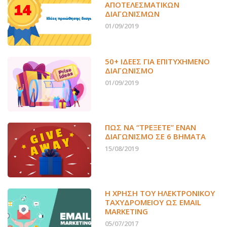
ΑΠΟΤΕΛΕΣΜΑΤΙΚΏΝ
ΔΙΑΓΩΝΙΣΜΏΝ
01/09/2019
50+ ΙΔΕΕΣ ΓΙΑ ΕΠΙΤΥΧΗΜΕΝΟ
ΔΙΑΓΩΝΙΣΜΟ
01/09/2019
ΠΏΣ ΝΑ “ΤΡΈΞΕΤΕ” ΈΝΑΝ
ΔΙΑΓΩΝΙΣΜΌ ΣΕ 6 ΒΉΜΑΤΑ
15/08/2019
Η ΧΡΉΣΗ ΤΟΥ ΗΛΕΚΤΡΟΝΙΚΟΎ
ΤΑΧΥΔΡΟΜΕΊΟΥ ΩΣ EMAIL
MARKETING
05/07/2017