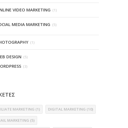
NLINE VIDEO MARKETING
(1)
OCIAL MEDIA MARKETING
(5)
HOTOGRAPHY
(1)
EB DESIGN
(5)
ORDPRESS
(3)
ΚΕΤΕΣ
FILIATE MARKETING
(1)
DIGITAL MARKETING
(10)
MAIL MARKETING
(5)