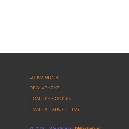
ΕΠΙΚΟΙΝΩΝΙΑ
ΟΡΟΙ ΧΡΗΣΗΣ
ΠΟΛΙΤΙΚΗ COOKIES
ΠΟΛΙΤΙΚΗ ΑΠΟΡΡΗΤΟΥ
© 2019 |
WebAce by
DMarketing