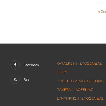
« Σε
ΚΑΤΑΣΚΕΥΗ ΙΣΤΟΣΕΛΙΔΑΣ
Facebook
ESHOP
Rss
ΠΡΩΤΗ ΣΕΛΙΔΑ ΣΤΟ GOOGL
ΠΑΚΕΤΑ ΦΙΛΟΞΕΝΙΑΣ
ΣΥΝΤΗΡΗΣΗ ΙΣΤΟΣΕΛΙΔΑΣ