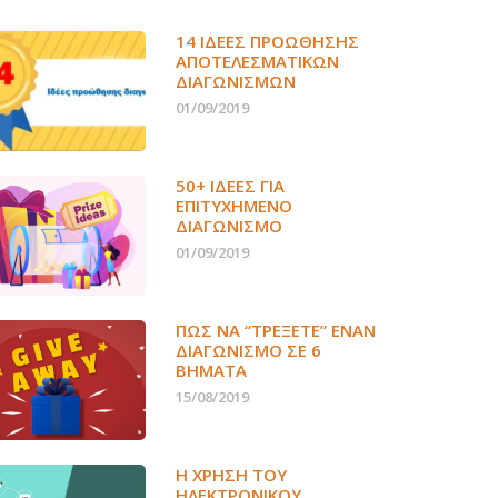
14 ΙΔΈΕΣ ΠΡΟΏΘΗΣΗΣ
ΑΠΟΤΕΛΕΣΜΑΤΙΚΏΝ
ΔΙΑΓΩΝΙΣΜΏΝ
01/09/2019
50+ ΙΔΕΕΣ ΓΙΑ
ΕΠΙΤΥΧΗΜΕΝΟ
ΔΙΑΓΩΝΙΣΜΟ
01/09/2019
ΠΏΣ ΝΑ “ΤΡΈΞΕΤΕ” ΈΝΑΝ
ΔΙΑΓΩΝΙΣΜΌ ΣΕ 6
ΒΉΜΑΤΑ
15/08/2019
Η ΧΡΉΣΗ ΤΟΥ
ΗΛΕΚΤΡΟΝΙΚΟΎ