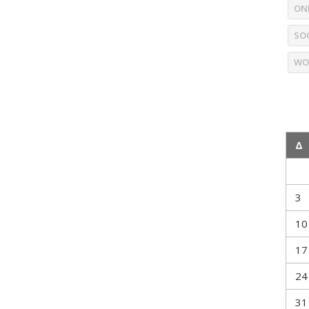
ON
SO
WO
Δ
3
10
17
24
31