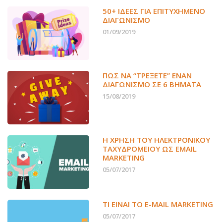
50+ ΙΔΕΕΣ ΓΙΑ ΕΠΙΤΥΧΗΜΕΝΟ
ΔΙΑΓΩΝΙΣΜΟ
01/09/2019
ΠΏΣ ΝΑ “ΤΡΈΞΕΤΕ” ΈΝΑΝ
ΔΙΑΓΩΝΙΣΜΌ ΣΕ 6 ΒΉΜΑΤΑ
15/08/2019
Η ΧΡΉΣΗ ΤΟΥ ΗΛΕΚΤΡΟΝΙΚΟΎ
ΤΑΧΥΔΡΟΜΕΊΟΥ ΩΣ EMAIL
MARKETING
05/07/2017
ΤΙ ΕΊΝΑΙ ΤΟ E-MAIL MARKETING
05/07/2017