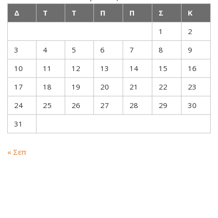
Δ
Τ
Τ
Π
Π
Σ
Κ
1
2
3
4
5
6
7
8
9
10
11
12
13
14
15
16
17
18
19
20
21
22
23
24
25
26
27
28
29
30
31
« Σεπ