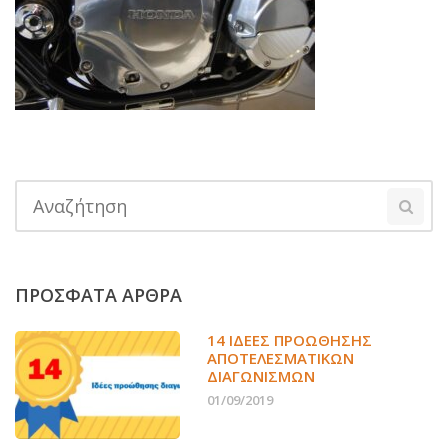
ΠΡΟΣΦΑΤΑ ΑΡΘΡΑ
14 ΙΔΈΕΣ ΠΡΟΏΘΗΣΗΣ
ΑΠΟΤΕΛΕΣΜΑΤΙΚΏΝ
ΔΙΑΓΩΝΙΣΜΏΝ
01/09/2019