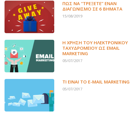
ΠΏΣ ΝΑ “ΤΡΈΞΕΤΕ” ΈΝΑΝ
ΔΙΑΓΩΝΙΣΜΌ ΣΕ 6 ΒΉΜΑΤΑ
15/08/2019
Η ΧΡΉΣΗ ΤΟΥ ΗΛΕΚΤΡΟΝΙΚΟΎ
ΤΑΧΥΔΡΟΜΕΊΟΥ ΩΣ EMAIL
MARKETING
05/07/2017
ΤΙ ΕΊΝΑΙ ΤΟ E-MAIL MARKETING
05/07/2017