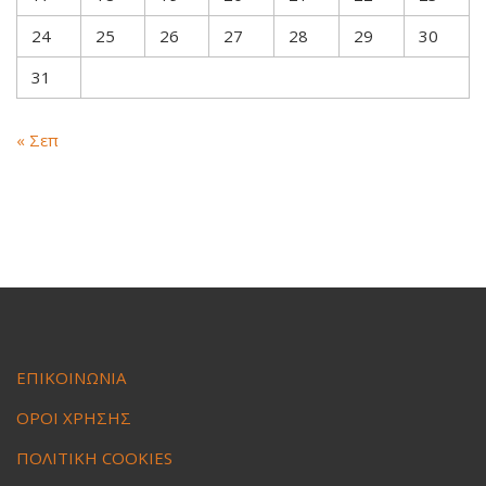
24
25
26
27
28
29
30
31
« Σεπ
ΕΠΙΚΟΙΝΩΝΙΑ
ΟΡΟΙ ΧΡΗΣΗΣ
ΠΟΛΙΤΙΚΗ COOKIES