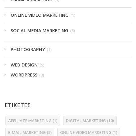
ONLINE VIDEO MARKETING
(1)
SOCIAL MEDIA MARKETING
(5)
PHOTOGRAPHY
(1)
WEB DESIGN
(5)
WORDPRESS
(3)
ΕΤΙΚΕΤΕΣ
AFFILIATE MARKETING
(1)
DIGITAL MARKETING
(10)
E-MAIL MARKETING
(5)
ONLINE VIDEO MARKETING
(1)