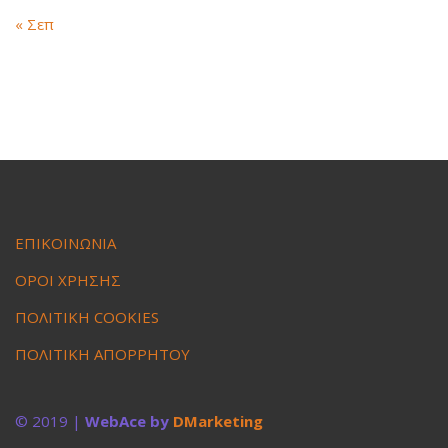
« Σεπ
ΕΠΙΚΟΙΝΩΝΙΑ
ΟΡΟΙ ΧΡΗΣΗΣ
ΠΟΛΙΤΙΚΗ COOKIES
ΠΟΛΙΤΙΚΗ ΑΠΟΡΡΗΤΟΥ
© 2019 |
WebAce by
DMarketing