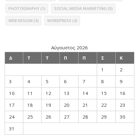
PHOTOGRAPHY
(1)
SOCIAL MEDIA MARKETING
(5)
WEB DESIGN
(3)
WORDPRESS
(3)
Αύγουστος 2026
Δ
Τ
Τ
Π
Π
Σ
Κ
1
2
3
4
5
6
7
8
9
10
11
12
13
14
15
16
17
18
19
20
21
22
23
24
25
26
27
28
29
30
31